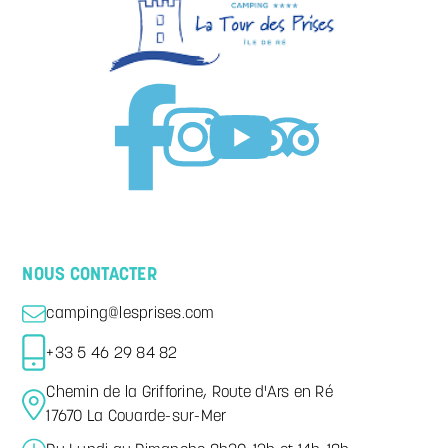
NOUS CONTACTER
camping@lesprises.com
+33 5 46 29 84 82
Chemin de la Grifforine, Route d'Ars en Ré
17670 La Couarde-sur-Mer