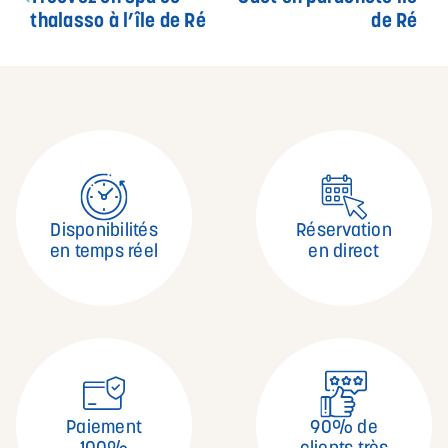
thalasso à l’île de Ré
de Ré
Disponibilités
Réservation
en temps réel
en direct
Paiement
90% de