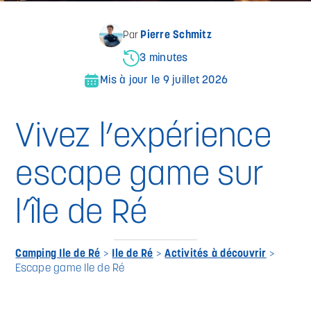
Pierre Schmitz
Par
3 minutes
Mis à jour le 9 juillet 2026
Vivez l’expérience
escape game sur
l’île de Ré
Camping Ile de Ré
>
Ile de Ré
>
Activités à découvrir
>
Escape game Ile de Ré