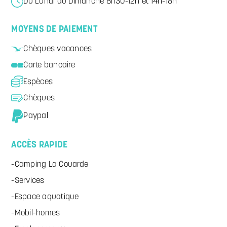
Du Lundi au Dimanche 8h30-12h et 14h-18h
MOYENS DE PAIEMENT
Chèques vacances
Carte bancaire
Espèces
Chèques
Paypal
ACCÈS RAPIDE
Camping La Couarde
Services
Espace aquatique
Mobil-homes