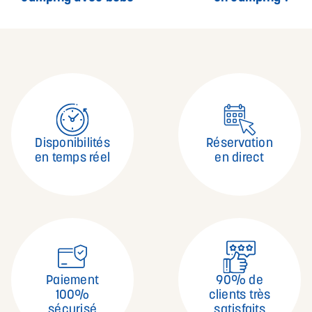
Disponibilités
Réservation
en temps réel
en direct
Paiement
90% de
100%
clients très
sécurisé
satisfaits