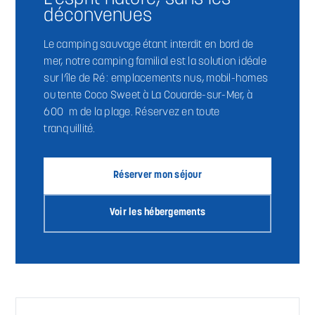
déconvenues
Le camping sauvage étant interdit en bord de
mer, notre camping familial est la solution idéale
sur l’île de Ré : emplacements nus, mobil-homes
ou tente Coco Sweet à La Couarde-sur-Mer, à
600 m de la plage. Réservez en toute
tranquillité.
Réserver mon séjour
Voir les hébergements