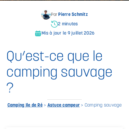
Pierre Schmitz
Par
2 minutes
Mis à jour le 9 juillet 2026
Qu’est-ce que le
camping sauvage
?
Camping Ile de Ré
>
Astuce campeur
>
Camping sauvage