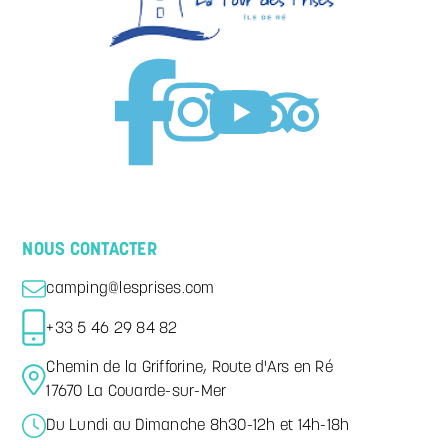
NOUS CONTACTER
camping@lesprises.com
+33 5 46 29 84 82
Chemin de la Grifforine, Route d'Ars en Ré
17670 La Couarde-sur-Mer
Du Lundi au Dimanche 8h30-12h et 14h-18h