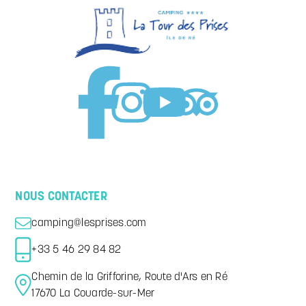
NOUS CONTACTER
camping@lesprises.com
+33 5 46 29 84 82
Chemin de la Grifforine, Route d'Ars en Ré
17670 La Couarde-sur-Mer