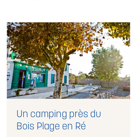
Un camping près du
Bois Plage en Ré