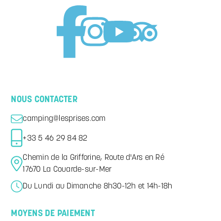
NOUS CONTACTER
camping@lesprises.com
+33 5 46 29 84 82
Chemin de la Grifforine, Route d'Ars en Ré
17670 La Couarde-sur-Mer
Du Lundi au Dimanche 8h30-12h et 14h-18h
MOYENS DE PAIEMENT