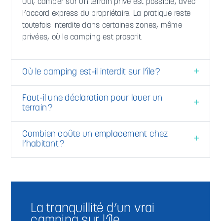
Oui, camper sur un terrain privé est possible, avec
l’accord express du propriétaire. La pratique reste
toutefois interdite dans certaines zones, même
privées, où le camping est proscrit.
Où le camping est-il interdit sur l’île ?
Faut-il une déclaration pour louer un
terrain ?
Combien coûte un emplacement chez
l’habitant ?
La tranquillité d’un vrai
camping sur l’île