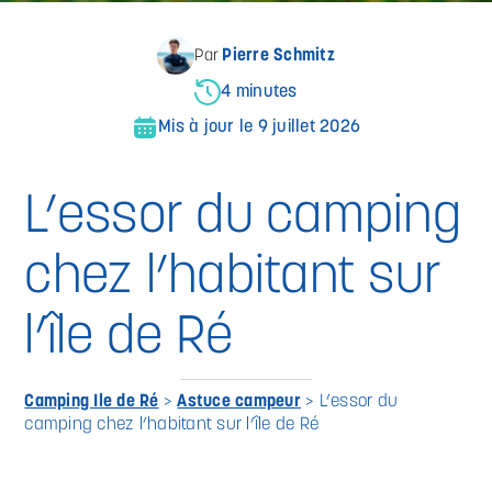
Pierre Schmitz
Par
4 minutes
Mis à jour le 9 juillet 2026
L’essor du camping
chez l’habitant sur
l’île de Ré
Camping Ile de Ré
>
Astuce campeur
>
L’essor du
camping chez l’habitant sur l’île de Ré