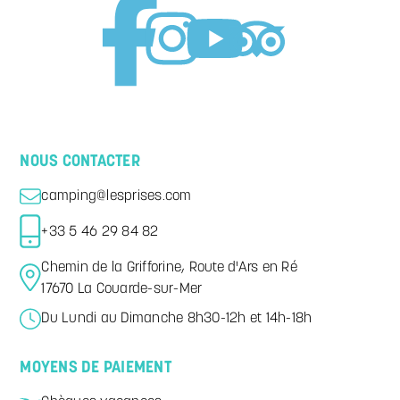
NOUS CONTACTER
camping@lesprises.com
+33 5 46 29 84 82
Chemin de la Grifforine, Route d'Ars en Ré
17670 La Couarde-sur-Mer
Du Lundi au Dimanche 8h30-12h et 14h-18h
MOYENS DE PAIEMENT