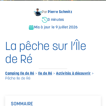
Pierre Schmitz
Par
3 minutes
Mis à jour le 9 juillet 2026
La pêche sur l’Île
de Ré
Camping Ile de Ré
>
Ile de Ré
>
Activités à découvrir
>
Pêche Ile de Ré
SOMMAIRE