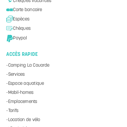
Chèques vacances
Carte bancaire
Espèces
Chèques
Paypal
ACCÈS RAPIDE
Camping La Couarde
Services
Espace aquatique
Mobil-homes
Emplacements
Tarifs
Location de vélo